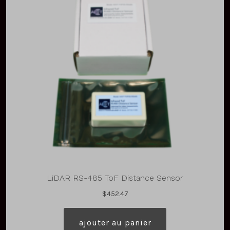
LiDAR RS-485 ToF Distance Sensor
$
452.47
ajouter au panier