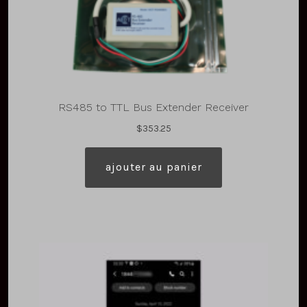
RS485 to TTL Bus Extender Receiver
$
353.25
ajouter au panier