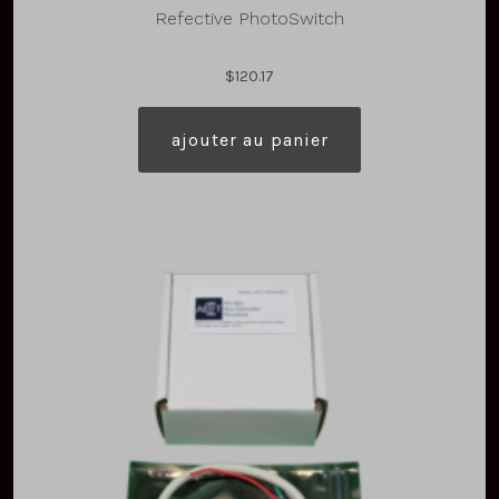
Refective PhotoSwitch
$
120.17
ajouter au panier